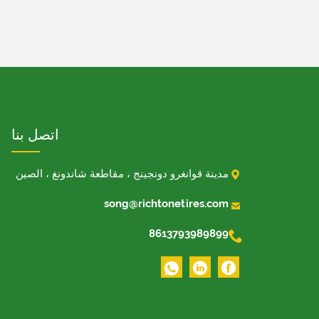
اتصل بنا

مدينة قوانغرو دونجينج ، مقاطعة شاندونغ ، الصين

song@richtonetires.com

8613793989899