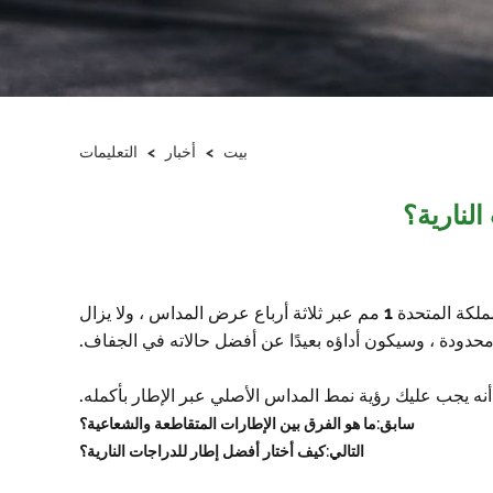
بيت
>
أخبار
>
التعليمات
لنارية؟
يبلغ الحد القانوني لعمق المداس للدراجات النارية والدراجات البخارية والدراجات البخارية التي تزيد عن 50 سم مكعب في المملكة المتحدة 1 مم عبر ثلاثة أرباع عرض المداس ، ولا يزال
محدودة ، وسيكون أداؤه بعيدًا عن أفضل حالاته في الجفاف.
سابق:
ما هو الفرق بين الإطارات المتقاطعة والشعاعية؟
التالي:
كيف أختار أفضل إطار للدراجات النارية؟