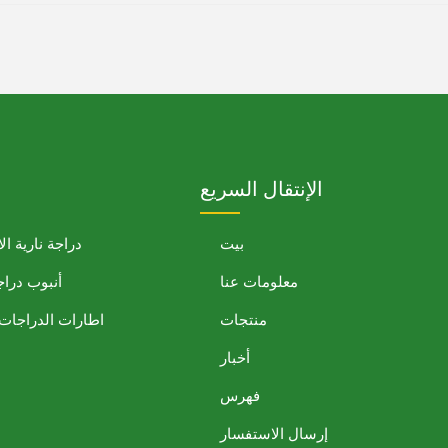
الإنتقال السريع
بيت
دراجة نارية ال
معلومات عنا
أنبوب دراج
منتجات
اطارات الدراجات ا
أخبار
فهرس
إرسال الاستفسار