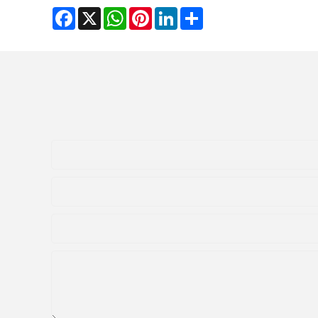
Facebook
WhatsApp
X
Pinterest
LinkedIn
Share