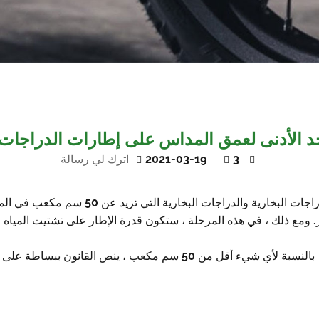
حد الأدنى لعمق المداس على إطارات الدراجات ا
3
2021-03-19
اترك لي رسالة
خر. ومع ذلك ، في هذه المرحلة ، ستكون قدرة الإطار على تشتيت المياه 
بالنسبة لأي شيء أقل من 50 سم مكعب ، ينص القانون ببساطة على أنه يجب عليك رؤية نمط المداس الأصلي عبر الإطار بأكمله.