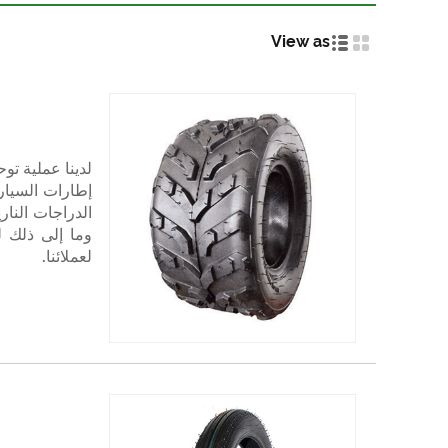
View as
إطارات السيارا
وما إلى ذلك ل
لعملائنا.