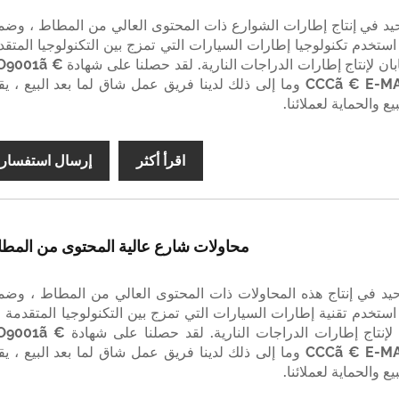
وحيد في إنتاج إطارات الشوارع ذات المحتوى العالي من المطاط ، وضم
 استخدم تكنولوجيا إطارات السيارات التي تمزج بين التكنولوجيا المتقد
في تايوان واليابان لإنتاج إطارات الدراجات النارية. لقد حصلنا على
CCCã € E-MARKã € DOT وما إلى ذلك لدينا فريق عمل شاق لما بعد البيع ، ي
يع والحماية لعملائنا.
اقرأ أكثر
إرسال استفسار
محاولات شارع عالية المحتوى من المط
وحيد في إنتاج هذه المحاولات ذات المحتوى العالي من المطاط ، وضم
 استخدم تقنية إطارات السيارات التي تمزج بين التكنولوجيا المتقدمة 
تايوان واليابان لإنتاج إطارات الدراجات النارية. لقد حصلنا على 
CCCã € E-MARKã € DOT وما إلى ذلك لدينا فريق عمل شاق لما بعد البيع ، ي
يع والحماية لعملائنا.