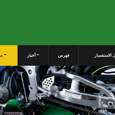
 الاستفسار
فهرس
أخبار
من