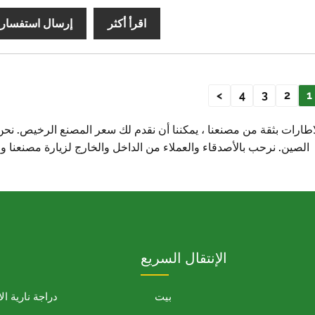
اقرأ أكثر
إرسال استفسار
>
4
3
2
1
الاطارات بثقة من مصنعنا ، يمكننا أن نقدم لك سعر المصنع الرخيص. ن
الصين. نرحب بالأصدقاء والعملاء من الداخل والخارج لزيارة مصنعنا 
الإنتقال السريع
بيت
دراجة نارية ال