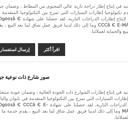
حيد في إنتاج إطار دراجة نارية عالي المحتوى من المطاط ، وضمان جو
دم تكنولوجيا إطارات السيارات التي تمزج بين التكنولوجيا المتقدمة 
تايوان واليابان لإنتاج إطارات الدراجات النارية. لقد حصلنا على 
CCCã € E-MARKã € DOT وما إلى ذلك لدينا فريق عمل شاق لما بعد البيع ، ي
يع والحماية لعملائنا.
اقرأ أكثر
إرسال استفسار
صور شارع ذات نوعية جي
حيد في إنتاج إطارات الشوارع ذات الجودة العالية ، وضمان جودة منتجاتن
طارات السيارات التي تمزج بين التكنولوجيا المتقدمة في تايوان والياب
لإنتاج إطارات الدراجات النارية. لقد حصلنا على شهادة 1ã € CCCã € E
MARKã € DOT وما إلى ذلك لدينا فريق عمل شاق لما بعد البيع ، يقدم خدمة ما 
عملائنا.