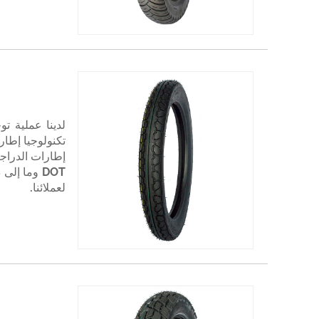
لدينا عملية تو
تكنولوجيا إطارا
DOT وما إل
لعملائنا.