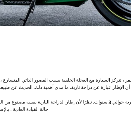
 ، تتركز السيارة مع العجلة الخلفية بسبب القصور الذاتي المتسارع ، بز
ن الإطار عبارة عن دراجة نارية. ما مدى أهمية ذلك. الحديث عن طبيع
بشكل عام ، يبلغ العمر الطبيعي لإطارات الدراجات النارية حوالي 3 سنوات. نظرًا لأن إطار ال
حالة القيادة العادية ، بال