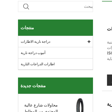
منتجات
دراجة نارية الاطارات
تقنية
ات
أنبوب دراجة نارية
ISO9
ية
اطارات الدراجات النارية
منتجات جديدة
ية
محاولات شارع عالية
المحتوى من المطاط