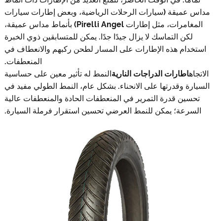
مداس عميقة (سيارات الرحلات الرياضية، وبعض إطارات سيارات
المغامرات، مثل إطارات Pirelli Angel) بأنماط مداس عميقة،
لكن التماسك لا يزال جيدًا جدًا. يمكن للمتسابقين ذوي الخبرة
استخدام هذه الإطارات على المسار لطحن ركبهم والانعطاف في
المنعطفات.
الاتجاه
اطارات الدراجات النارية
النمط له تأثير معين على حساسية
السيارة وقدرتها على الانحناء. بشكل عام، النمط الطولي مفيد في
تحسين قدرة التمرير في المنعطفات الحادة والمنعطفات عالية
السرعة؛ يمكن للنمط العرضي تحسين استقرار فرملة السيارة.