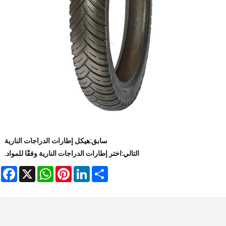
سابق:
هيكل إطارات الدراجات النارية
التالي:
اختر إطارات الدراجات النارية وفقًا للمواد.
book
WhatsApp
X
Pinterest
LinkedIn
Share