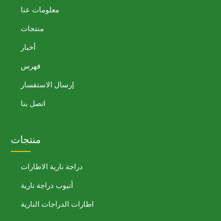
معلومات عنا
منتجات
أخبار
فهرس
إرسال الاستفسار
اتصل بنا
منتجات
دراجة نارية الاطارات
أنبوب دراجة نارية
اطارات الدراجات النارية