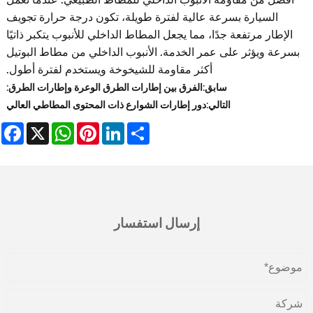
السيارة بسرعة عالية لفترة طويلة، تكون درجة حرارة تجويف
الإطار مرتفعة جدًا، مما يجعل المطاط الداخلي للأنبوب يتكبر ذاتيًا
بسرعة ويؤثر على عمر الخدمة. الأنبوب الداخلي من مطاط البوتيل
أكثر مقاومة للشيخوخة ويستخدم لفترة أطول.
سابق:
الفرق بين إطارات الطرق الوعرة وإطارات الطرق:
التالي:
دور إطارات الشوارع ذات المحتوى المطاطي العالي
book
WhatsApp
X
Pinterest
LinkedIn
Share
إرسال استفسار