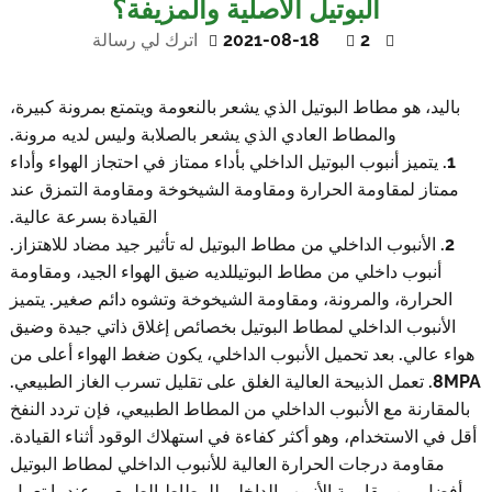
البوتيل الأصلية والمزيفة؟
2
2021-08-18
اترك لي رسالة
باليد، هو مطاط البوتيل الذي يشعر بالنعومة ويتمتع بمرونة كبيرة،
والمطاط العادي الذي يشعر بالصلابة وليس لديه مرونة.
1. يتميز أنبوب البوتيل الداخلي بأداء ممتاز في احتجاز الهواء وأداء
ممتاز لمقاومة الحرارة ومقاومة الشيخوخة ومقاومة التمزق عند
القيادة بسرعة عالية.
2. الأنبوب الداخلي من مطاط البوتيل له تأثير جيد مضاد للاهتزاز.
أنبوب داخلي من مطاط البوتيل
لديه ضيق الهواء الجيد، ومقاومة
الحرارة، والمرونة، ومقاومة الشيخوخة وتشوه دائم صغير. يتميز
الأنبوب الداخلي لمطاط البوتيل بخصائص إغلاق ذاتي جيدة وضيق
هواء عالي. بعد تحميل الأنبوب الداخلي، يكون ضغط الهواء أعلى من
8MPA. تعمل الذبيحة العالية الغلق على تقليل تسرب الغاز الطبيعي.
بالمقارنة مع الأنبوب الداخلي من المطاط الطبيعي، فإن تردد النفخ
أقل في الاستخدام، وهو أكثر كفاءة في استهلاك الوقود أثناء القيادة.
مقاومة درجات الحرارة العالية للأنبوب الداخلي لمطاط البوتيل
أفضل من مقاومة الأنبوب الداخلي للمطاط الطبيعي. عندما تعمل